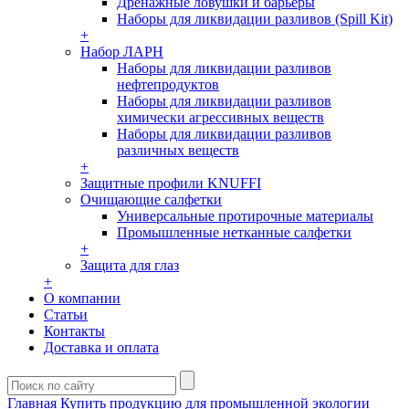
Дренажные ловушки и барьеры
Наборы для ликвидации разливов (Spill Kit)
+
Набор ЛАРН
Наборы для ликвидации разливов
нефтепродуктов
Наборы для ликвидации разливов
химически агрессивных веществ
Наборы для ликвидации разливов
различных веществ
+
Защитные профили KNUFFI
Очищающие салфетки
Универсальные протирочные материалы
Промышленные нетканные салфетки
+
Защита для глаз
+
О компании
Статьи
Контакты
Доставка и оплата
Главная
Купить продукцию для промышленной экологии