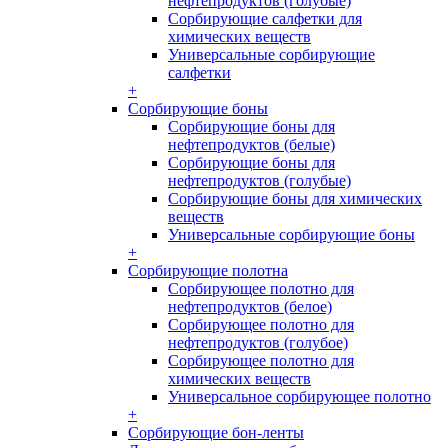
нефтепродуктов (голубые)
Сорбирующие салфетки для
химических веществ
Универсальные сорбирующие
салфетки
+
Сорбирующие боны
Сорбирующие боны для
нефтепродуктов (белые)
Сорбирующие боны для
нефтепродуктов (голубые)
Сорбирующие боны для химических
веществ
Универсальные сорбирующие боны
+
Сорбирующие полотна
Сорбирующее полотно для
нефтепродуктов (белое)
Сорбирующее полотно для
нефтепродуктов (голубое)
Сорбирующее полотно для
химических веществ
Универсальное сорбирующее полотно
+
Сорбирующие бон-ленты