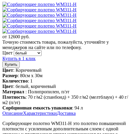
от
12600
руб.
Точную стоимость товара, пожалуйста, уточняйте у
менеджеров на сайте или по телефону.
Цвет
Купить в 1 клик
Цвет
: Коричневый
Размер
: 80см х 30м
Количество
: 1
Цвет
: белый, коричневый
Материал
: Полипропилен, п/эт
Плотность
: 70 г/м2 (спанбонд) + 350 г/м2 (мелтблаун) + 40 г/
м2 (п/эт)
Сорбционная емкость упаковки
: 94 л
Описание
Характеристики
Доставка
Сорбирующее полотно WM311-H
это полотно повышенной
плотности с усиленным дополнительным слоем с одной