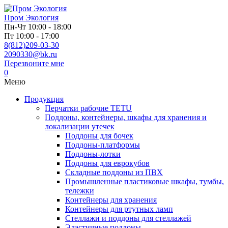
Пром
Экология
Пн-Чт 10:00 - 18:00
Пт 10:00 - 17:00
8(812)209-03-30
2090330@bk.ru
Перезвоните мне
0
Меню
Продукция
Перчатки рабочие TETU
Поддоны, контейнеры, шкафы для хранения и
локализации утечек
Поддоны для бочек
Поддоны-платформы
Поддоны-лотки
Поддоны для еврокубов
Складные поддоны из ПВХ
Промышленные пластиковые шкафы, тумбы,
тележки
Контейнеры для хранения
Контейнеры для ртутных ламп
Стеллажи и поддоны для стеллажей
Эластичные поддоны