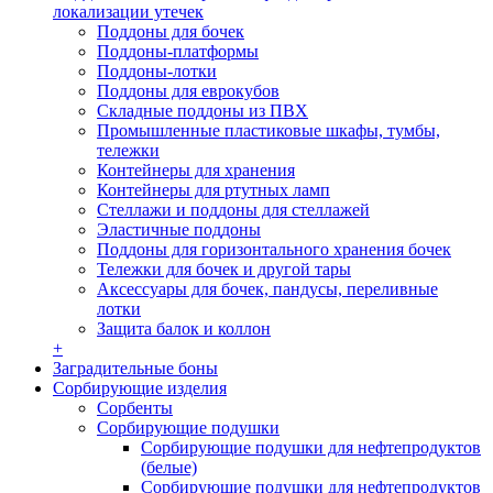
локализации утечек
Поддоны для бочек
Поддоны-платформы
Поддоны-лотки
Поддоны для еврокубов
Складные поддоны из ПВХ
Промышленные пластиковые шкафы, тумбы,
тележки
Контейнеры для хранения
Контейнеры для ртутных ламп
Стеллажи и поддоны для стеллажей
Эластичные поддоны
Поддоны для горизонтального хранения бочек
Тележки для бочек и другой тары
Аксессуары для бочек, пандусы, переливные
лотки
Защита балок и коллон
+
Заградительные боны
Сорбирующие изделия
Сорбенты
Сорбирующие подушки
Сорбирующие подушки для нефтепродуктов
(белые)
Сорбирующие подушки для нефтепродуктов