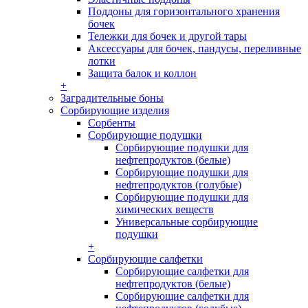
Поддоны для горизонтального хранения
бочек
Тележки для бочек и другой тары
Аксессуары для бочек, пандусы, переливные
лотки
Защита балок и коллон
+
Заградительные боны
Сорбирующие изделия
Сорбенты
Сорбирующие подушки
Сорбирующие подушки для
нефтепродуктов (белые)
Сорбирующие подушки для
нефтепродуктов (голубые)
Сорбирующие подушки для
химических веществ
Универсальные сорбирующие
подушки
+
Сорбирующие салфетки
Сорбирующие салфетки для
нефтепродуктов (белые)
Сорбирующие салфетки для