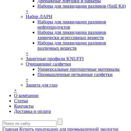
Дренажные ловушки и барьеры
Наборы для ликвидации разливов (Spill Kit)
+
Набор ЛАРН
Наборы для ликвидации разливов
нефтепродуктов
Наборы для ликвидации разливов
химически агрессивных веществ
Наборы для ликвидации разливов
различных веществ
+
Защитные профили KNUFFI
Очищающие салфетки
Универсальные протирочные материалы
Промышленные нетканные салфетки
+
Защита для глаз
+
О компании
Статьи
Контакты
Доставка и оплата
Главная
Купить продукцию для промышленной экологии