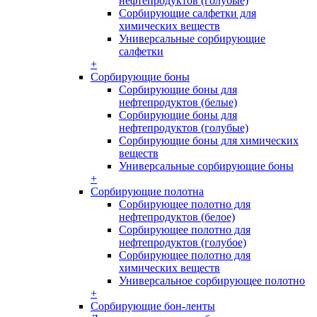
нефтепродуктов (голубые)
Сорбирующие салфетки для
химических веществ
Универсальные сорбирующие
салфетки
+
Сорбирующие боны
Сорбирующие боны для
нефтепродуктов (белые)
Сорбирующие боны для
нефтепродуктов (голубые)
Сорбирующие боны для химических
веществ
Универсальные сорбирующие боны
+
Сорбирующие полотна
Сорбирующее полотно для
нефтепродуктов (белое)
Сорбирующее полотно для
нефтепродуктов (голубое)
Сорбирующее полотно для
химических веществ
Универсальное сорбирующее полотно
+
Сорбирующие бон-ленты