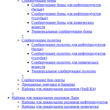
Сорбирующие боны
Сорбирующие боны для нефтепродуктов
(белые)
Сорбирующие боны для нефтепродуктов
(голубые)
Сорбирующие боны для химических
веществ
Универсальные сорбирующие боны
+
Сорбирующие полотна
Сорбирующее полотно для нефтепродуктов
(белое)
Сорбирующее полотно для нефтепродуктов
(голубое)
Сорбирующее полотно для химических
веществ
Универсальное сорбирующее полотно
+
Сорбирующие бон-ленты
Дренажные ловушки и барьеры
Наборы для ликвидации разливов (Spill Kit)
+
Наборы для ликвидации разливов Ларн
Наборы для ликвидации разливов нефтепродуктов
Наборы для ликвидации разливов химически