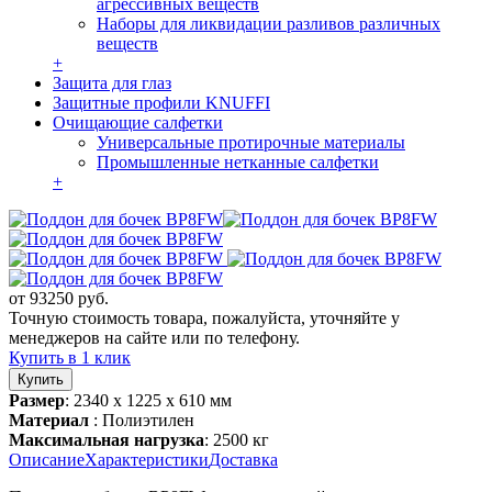
агрессивных веществ
Наборы для ликвидации разливов различных
веществ
+
Защита для глаз
Защитные профили KNUFFI
Очищающие салфетки
Универсальные протирочные материалы
Промышленные нетканные салфетки
+
от
93250
руб.
Точную стоимость товара, пожалуйста, уточняйте у
менеджеров на сайте или по телефону.
Купить в 1 клик
Размер
: 2340 х 1225 х 610 мм
Материал
: Полиэтилен
Максимальная нагрузка
: 2500 кг
Описание
Характеристики
Доставка