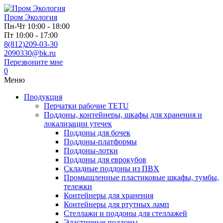
Пром
Экология
Пн-Чт 10:00 - 18:00
Пт 10:00 - 17:00
8(812)209-03-30
2090330@bk.ru
Перезвоните мне
0
Меню
Продукция
Перчатки рабочие TETU
Поддоны, контейнеры, шкафы для хранения и
локализации утечек
Поддоны для бочек
Поддоны-платформы
Поддоны-лотки
Поддоны для еврокубов
Складные поддоны из ПВХ
Промышленные пластиковые шкафы, тумбы,
тележки
Контейнеры для хранения
Контейнеры для ртутных ламп
Стеллажи и поддоны для стеллажей
Эластичные поддоны