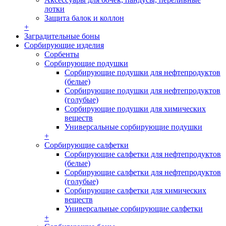
лотки
Защита балок и коллон
+
Заградительные боны
Сорбирующие изделия
Сорбенты
Сорбирующие подушки
Сорбирующие подушки для нефтепродуктов
(белые)
Сорбирующие подушки для нефтепродуктов
(голубые)
Сорбирующие подушки для химических
веществ
Универсальные сорбирующие подушки
+
Сорбирующие салфетки
Сорбирующие салфетки для нефтепродуктов
(белые)
Сорбирующие салфетки для нефтепродуктов
(голубые)
Сорбирующие салфетки для химических
веществ
Универсальные сорбирующие салфетки
+