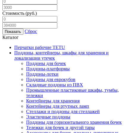
Стоимость
(руб.)
Сброс
Каталог
Перчатки рабочие TETU
Поддоны, контейнеры, шкафы для хранения и
локализации утечек
Поддоны для бочек
Поддоны-платформы
Поддоны-лотки
Поддоны для еврокубов
Складные поддоны из ПВХ
Промышленные пластиковые шкафы, тумбы,
тележки
Контейнеры для хранения
Контейнеры для ртутных ламп
Стеллажи и поддоны для стеллажей
Эластичные поддоны
Поддоны для горизонтального хранения бочек
Тележки для бочек и другой тары
Аксессуары для бочек, пандусы, переливные