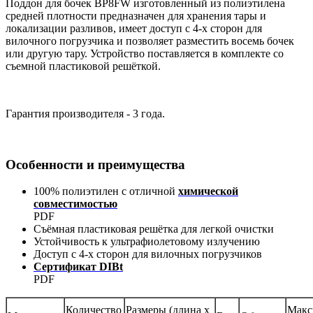
Поддон для бочек BP8FW изготовленный из полиэтилена
средней плотности предназначен для хранения тары и
локализации разливов, имеет доступ с 4-х сторон для
вилочного погрузчика и позволяет разместить восемь бочек
или другую тару. Устройство поставляется в комплекте со
съемной пластиковой решёткой.
Гарантия производителя - 3 года.
Особенности и преимущества
100% полиэтилен с отличной
химической
совместимостью
PDF
Съёмная пластиковая решётка для легкой очистки
Устойчивость к ультрафиолетовому излучению
Доступ с 4-х сторон для вилочных погрузчиков
Сертификат DIBt
PDF
Количество
Размеры (длина х
Макс