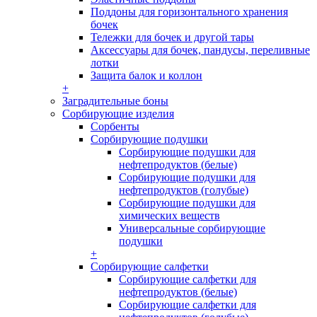
Поддоны для горизонтального хранения
бочек
Тележки для бочек и другой тары
Аксессуары для бочек, пандусы, переливные
лотки
Защита балок и коллон
+
Заградительные боны
Сорбирующие изделия
Сорбенты
Сорбирующие подушки
Сорбирующие подушки для
нефтепродуктов (белые)
Сорбирующие подушки для
нефтепродуктов (голубые)
Сорбирующие подушки для
химических веществ
Универсальные сорбирующие
подушки
+
Сорбирующие салфетки
Сорбирующие салфетки для
нефтепродуктов (белые)
Сорбирующие салфетки для