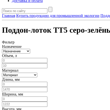
Доставка и оплата
Главная
Купить продукцию для промышленной экологии
Поддо
Поддон-лоток TT5 серо-зелён
Фильтр
Назначение
Объем, л
Материал
Длина, мм
Ширина, мм
Высота, мм