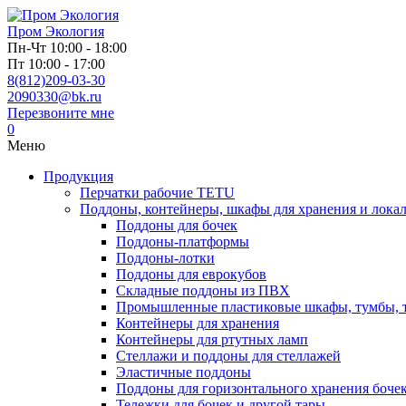
Пром
Экология
Пн-Чт 10:00 - 18:00
Пт 10:00 - 17:00
8(812)209-03-30
2090330@bk.ru
Перезвоните мне
0
Меню
Продукция
Перчатки рабочие TETU
Поддоны, контейнеры, шкафы для хранения и локал
Поддоны для бочек
Поддоны-платформы
Поддоны-лотки
Поддоны для еврокубов
Складные поддоны из ПВХ
Промышленные пластиковые шкафы, тумбы, 
Контейнеры для хранения
Контейнеры для ртутных ламп
Стеллажи и поддоны для стеллажей
Эластичные поддоны
Поддоны для горизонтального хранения боче
Тележки для бочек и другой тары