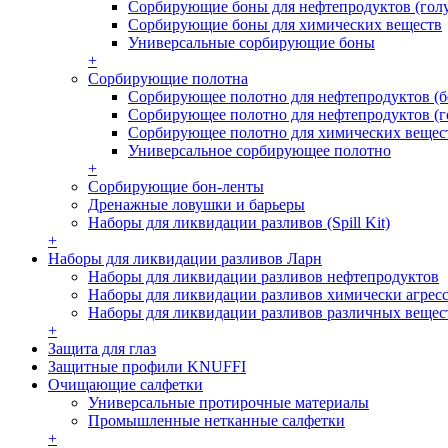
Сорбирующие боны для нефтепродуктов (гол
Сорбирующие боны для химических веществ
Универсальные сорбирующие боны
+
Сорбирующие полотна
Сорбирующее полотно для нефтепродуктов (б
Сорбирующее полотно для нефтепродуктов (г
Сорбирующее полотно для химических вещес
Универсальное сорбирующее полотно
+
Сорбирующие бон-ленты
Дренажные ловушки и барьеры
Наборы для ликвидации разливов (Spill Kit)
+
Наборы для ликвидации разливов Ларн
Наборы для ликвидации разливов нефтепродуктов
Наборы для ликвидации разливов химически агрес
Наборы для ликвидации разливов различных вещес
+
Защита для глаз
Защитные профили KNUFFI
Очищающие салфетки
Универсальные протирочные материалы
Промышленные нетканные салфетки
+