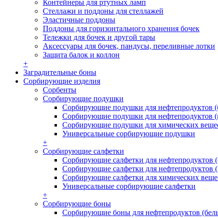
Контейнеры для ртутных ламп
Стеллажи и поддоны для стеллажей
Эластичные поддоны
Поддоны для горизонтального хранения бочек
Тележки для бочек и другой тары
Аксессуары для бочек, пандусы, переливные лотки
Защита балок и коллон
+
Заградительные боны
Сорбирующие изделия
Сорбенты
Сорбирующие подушки
Сорбирующие подушки для нефтепродуктов (
Сорбирующие подушки для нефтепродуктов (
Сорбирующие подушки для химических веще
Универсальные сорбирующие подушки
+
Сорбирующие салфетки
Сорбирующие салфетки для нефтепродуктов (
Сорбирующие салфетки для нефтепродуктов (
Сорбирующие салфетки для химических веще
Универсальные сорбирующие салфетки
+
Сорбирующие боны
Сорбирующие боны для нефтепродуктов (бел