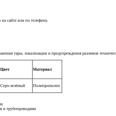
 на сайте или по телефону.
ранения тары, локализации и предупреждения разливов техничес
Цвет
Материал
Серо-зелёный
Полипропилен
ми
ми и трубопроводами