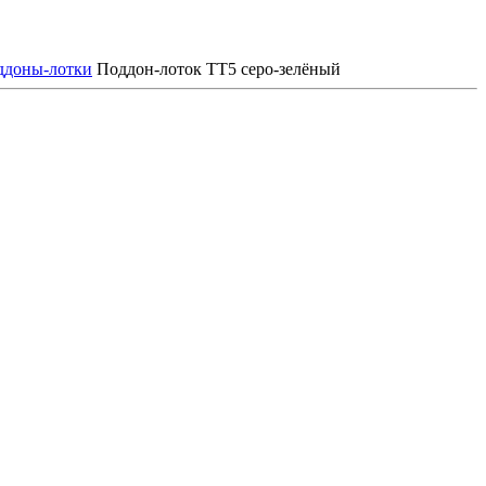
ддоны-лотки
Поддон-лоток TT5 серо-зелёный