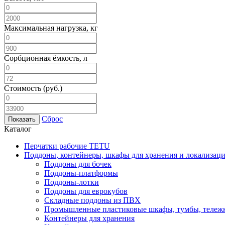
Максимальная нагрузка, кг
Сорбционная ёмкость, л
Стоимость
(руб.)
Сброс
Каталог
Перчатки рабочие TETU
Поддоны, контейнеры, шкафы для хранения и локализаци
Поддоны для бочек
Поддоны-платформы
Поддоны-лотки
Поддоны для еврокубов
Складные поддоны из ПВХ
Промышленные пластиковые шкафы, тумбы, тележ
Контейнеры для хранения