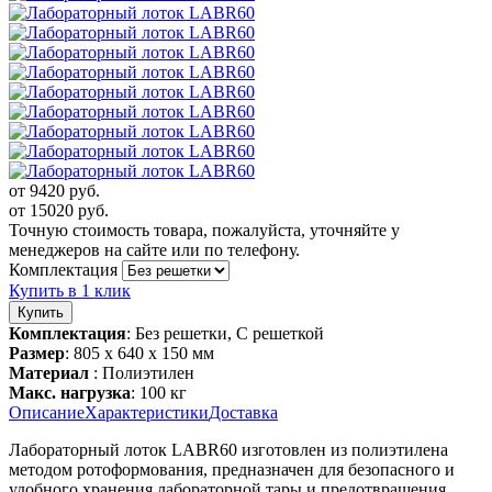
от
9420
руб.
от
15020
руб.
Точную стоимость товара, пожалуйста, уточняйте у
менеджеров на сайте или по телефону.
Комплектация
Купить в 1 клик
Комплектация
: Без решетки, С решеткой
Размер
: 805 x 640 x 150 мм
Материал
: Полиэтилен
Макс. нагрузка
: 100 кг
Описание
Характеристики
Доставка
Лабораторный лоток LABR60 изготовлен из полиэтилена
методом ротоформования, предназначен для безопасного и
удобного хранения лабораторной тары и предотвращения