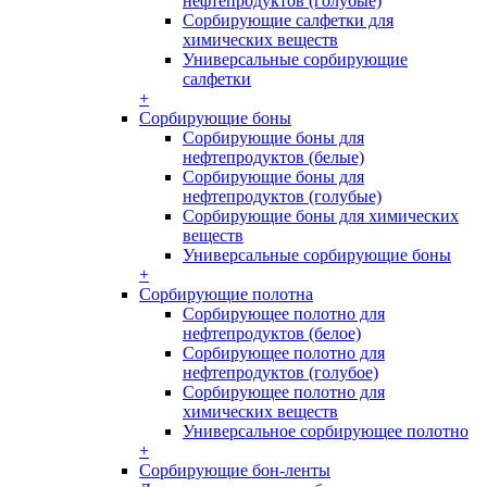
нефтепродуктов (голубые)
Сорбирующие салфетки для
химических веществ
Универсальные сорбирующие
салфетки
+
Сорбирующие боны
Сорбирующие боны для
нефтепродуктов (белые)
Сорбирующие боны для
нефтепродуктов (голубые)
Сорбирующие боны для химических
веществ
Универсальные сорбирующие боны
+
Сорбирующие полотна
Сорбирующее полотно для
нефтепродуктов (белое)
Сорбирующее полотно для
нефтепродуктов (голубое)
Сорбирующее полотно для
химических веществ
Универсальное сорбирующее полотно
+
Сорбирующие бон-ленты