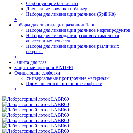
Сорбирующие бон-ленты
Дренажные ловушки и барьеры
Наборы для ликвидации разливов (Spill Kit)
+
Наборы для ликвидации разливов Ларн
Наборы для ликвидации разливов нефтепродуктов
Наборы для ликвидации разливов химически
агрессивных веществ
Наборы для ликвидации разливов различных
веществ
+
Защита для глаз
Защитные профили KNUFFI
Очищающие салфетки
Универсальные протирочные материалы
Промышленные нетканные салфетки
+