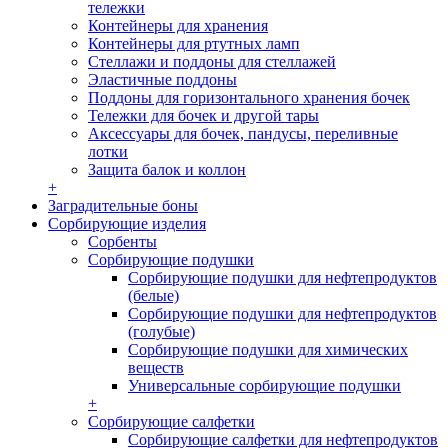
тележки
Контейнеры для хранения
Контейнеры для ртутных ламп
Стеллажи и поддоны для стеллажей
Эластичные поддоны
Поддоны для горизонтального хранения бочек
Тележки для бочек и другой тары
Аксессуары для бочек, пандусы, переливные
лотки
Защита балок и коллон
+
Заградительные боны
Сорбирующие изделия
Сорбенты
Сорбирующие подушки
Сорбирующие подушки для нефтепродуктов
(белые)
Сорбирующие подушки для нефтепродуктов
(голубые)
Сорбирующие подушки для химических
веществ
Универсальные сорбирующие подушки
+
Сорбирующие салфетки
Сорбирующие салфетки для нефтепродуктов