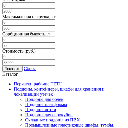
Максимальная нагрузка, кг
Сорбционная ёмкость, л
Стоимость
(руб.)
Сброс
Каталог
Перчатки рабочие TETU
Поддоны, контейнеры, шкафы для хранения и
локализации утечек
Поддоны для бочек
Поддоны-платформы
Поддоны-лотки
Поддоны для еврокубов
Складные поддоны из ПВХ
Промышленные пластиковые шкафы, тумбы,