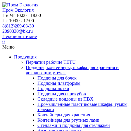
Пром
Экология
Пн-Чт 10:00 - 18:00
Пт 10:00 - 17:00
8(812)209-03-30
2090330@bk.ru
Перезвоните мне
0
Меню
Продукция
Перчатки рабочие TETU
Поддоны, контейнеры, шкафы для хранения и
локализации утечек
Поддоны для бочек
Поддоны-платформы
Поддоны-лотки
Поддоны для еврокубов
Складные поддоны из ПВХ
Промышленные пластиковые шкафы, тумбы,
тележки
Контейнеры для хранения
Контейнеры для ртутных ламп
Стеллажи и поддоны для стеллажей
Эластичные поддоны