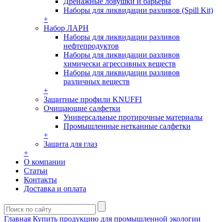
Дренажные ловушки и барьеры
Наборы для ликвидации разливов (Spill Kit)
+
Набор ЛАРН
Наборы для ликвидации разливов
нефтепродуктов
Наборы для ликвидации разливов
химически агрессивных веществ
Наборы для ликвидации разливов
различных веществ
+
Защитные профили KNUFFI
Очищающие салфетки
Универсальные протирочные материалы
Промышленные нетканные салфетки
+
Защита для глаз
+
О компании
Статьи
Контакты
Доставка и оплата
Главная
Купить продукцию для промышленной экологии