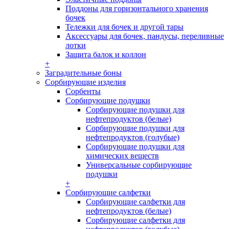
Поддоны для горизонтального хранения
бочек
Тележки для бочек и другой тары
Аксессуары для бочек, пандусы, переливные
лотки
Защита балок и коллон
+
Заградительные боны
Сорбирующие изделия
Сорбенты
Сорбирующие подушки
Сорбирующие подушки для
нефтепродуктов (белые)
Сорбирующие подушки для
нефтепродуктов (голубые)
Сорбирующие подушки для
химических веществ
Универсальные сорбирующие
подушки
+
Сорбирующие салфетки
Сорбирующие салфетки для
нефтепродуктов (белые)
Сорбирующие салфетки для